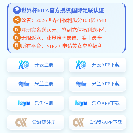
用户协议
1. 接受条款
用户在注册、登录或使用九州酷游官网平台服务时，即表示已阅
读、理解并同意遵守本协议所有内容。
2. 账户规则
用户须提供真实有效资料注册账户，并对账户操作行为负责，包
括浏览、互动及数据使用。
3. 服务内容
平台提供九州酷游(酷游·ku游)官方网站相关内容服务，包括赛事
动态、数据查询、图文资讯等，服务范围会随平台更新适时调
整。