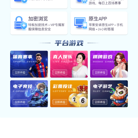
续提升安全性与观赛体验。
亚洲体育服务平台大奖
2022 年度综合类数字体育平台荣誉奖项，肯定平台服务能
力。