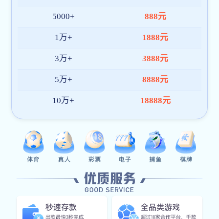
这位球员在转会过程中经历的喜怒哀乐，以及他对职
业生涯发展的思考。
1、激动心情与新开始
当安永佳确认加盟海港队的那一刻，他内心充满了激
动与期待。他表示，能够加入这样一支具有丰富历史
和强大实力的球队，是自己职业生涯中的一个重要里
程碑。海港队在国内外享有盛誉，作为新成员，他希
望能为球队贡献自己的力量，同时也渴望和优秀的队
友们一起成长。
此外，他还提到，与俱乐部高层以及教练组沟通时所
感受到的热情，让他更加坚定了选择海港的决心。在
谈到未来的发展时，安永佳充满信心，他相信自己能
够适应新的环境，并在这个舞台上展示自己的能力。