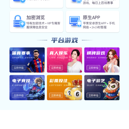
对于球迷们给予他的支持和期待，安永佳表示十分感
恩。他意识到身为职业球员不仅仅是为了个人荣誉，
更肩负着代表球队和城市形象的责任。这种责任感促
使他更加努力训练，希望尽早回归赛场，为球迷们带
来更多精彩表现。
2、大腿伤势带来的困扰
然而，在经历了短暂的喜悦之后，安永佳却不得不面
对大腿伤势所带来的困扰。虽然刚刚加盟就受到了诸
多关注，但伤病无疑给他的状态带来了影响。他坦
言，在受伤后恢复期间，每天都需要克服身体的不
适，以及心理上的焦虑。这期间，他更加意识到健康
对于运动员的重要性。