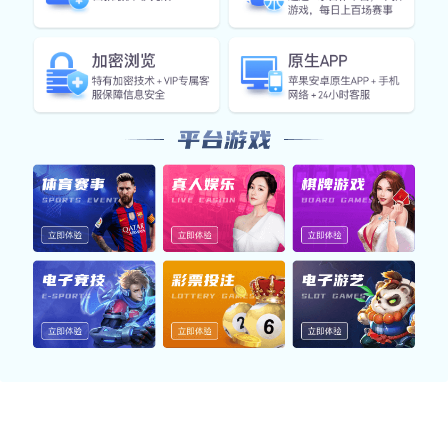
此外，此次事件也反映出当前足球赛事中存在的一些
潜在问题。在高强度、高压力的环境下，一些球员容
易产生情绪波动，而这种情绪如果得不到有效管理，
就可能导致不可逆转的后果。因此，从长远来看，需
要重新审视运动员心理素质培养的重要性。
2、马纳法行为对球队和球迷影响
马纳法的暴力行为显然对上海申花队造成了负面影
响。不仅仅是他个人被禁赛三场，球队整体战斗力受
到削弱，更重要的是这种不理智行为可能会影响到其
他队员的心理状态。在接下来的比赛中，球队必须调
整策略，以应对缺少核心球员带来的挑战。
对于球迷来说，他们期待看到的是精彩而公平的比